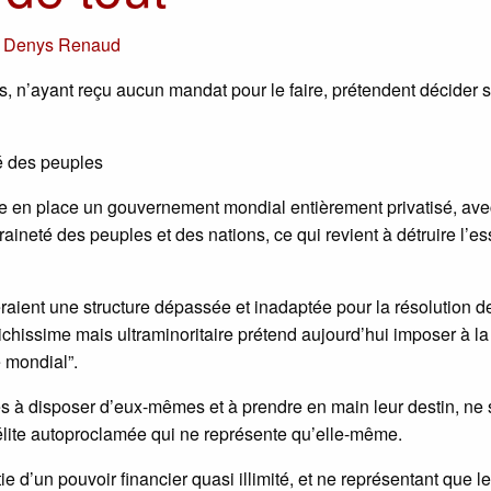
r
Denys Renaud
n’ayant reçu aucun mandat pour le faire, prétendent décider 
té des peuples
tre en place un gouvernement mondial entièrement privatisé, ave
raineté des peuples et des nations, ce qui revient à détruire l’e
aient une structure dépassée et inadaptée pour la résolution d
ichissime mais ultraminoritaire prétend aujourd’hui imposer à la
 mondial”.
es à disposer d’eux-mêmes et à prendre en main leur destin, ne 
e élite autoproclamée qui ne représente qu’elle-même.
d’un pouvoir financier quasi illimité, et ne représentant que l