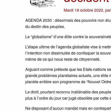
Mardi 18 octobre 2022
,
pa
AGENDA 2030 : désormais des pouvoirs non élus, 
du destin des peuples.
Le “globalisme” d’une élite contre la souveraine
L’étape ultime de l’agenda globaliste vise à met
l’intention non dissimulée de confisquer la souve
même de ce qui nous reste de citoyenneté.
Arguant comme prétexte que les Etats-nations ser
grands problèmes planétaires actuels, une élite r
planète entière son programme de “Nouvel Ordre
Le droit, pourtant reconnu inaliénable des peupl
plus à l’ordre du jour car jugé obsolète par cett
Ne disposant d’aucun mandat mais en contrepartie 