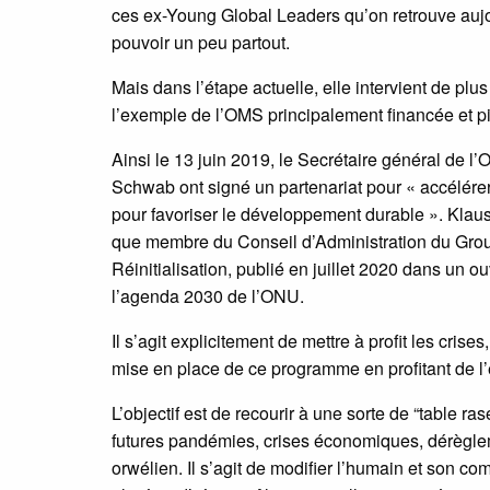
ces ex-Young Global Leaders qu’on retrouve auj
pouvoir un peu partout.
Mais dans l’étape actuelle, elle intervient de plu
l’exemple de l’OMS principalement financée et pi
Ainsi le 13 juin 2019, le Secrétaire général de 
Schwab ont signé un partenariat pour « accélére
pour favoriser le développement durable ». Kla
que membre du Conseil d’Administration du Gro
Réinitialisation, publié en juillet 2020 dans un ou
l’agenda 2030 de l’ONU.
Il s’agit explicitement de mettre à profit les cri
mise en place de ce programme en profitant de l’
L’objectif est de recourir à une sorte de “table r
futures pandémies, crises économiques, dérègle
orwélien. Il s’agit de modifier l’humain et son 