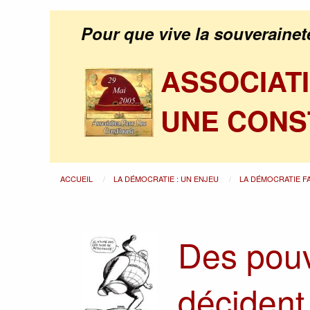
Pour que vive la souverainet
ASSOCIAT
UNE CONS
ACCUEIL
LA DÉMOCRATIE : UN ENJEU
LA DÉMOCRATIE F
Des pouv
décident