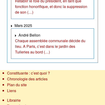
Rétablir le rôle du président, en tant que
fonction honorifique, et donc la suppression
de son (…)
Mars 2025
André Bellon
Chaque assemblée communale décide du
lieu. A Paris, c’est dans le jardin des
Tuileries au bord (…)
Constituante : c’est quoi ?
Chronologie des articles
Plan du site
Liens
Librairie