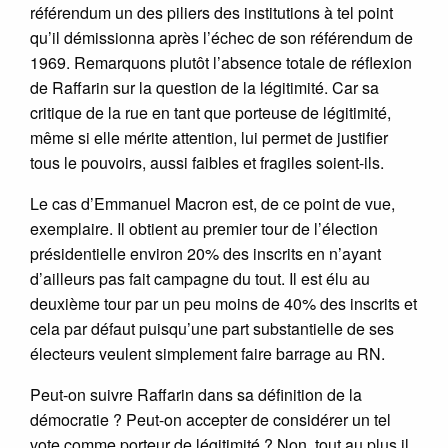
référendum un des piliers des institutions à tel point
qu’il démissionna après l’échec de son référendum de
1969. Remarquons plutôt l’absence totale de réflexion
de Raffarin sur la question de la légitimité. Car sa
critique de la rue en tant que porteuse de légitimité,
même si elle mérite attention, lui permet de justifier
tous le pouvoirs, aussi faibles et fragiles soient-ils.
Le cas d’Emmanuel Macron est, de ce point de vue,
exemplaire. Il obtient au premier tour de l’élection
présidentielle environ 20% des inscrits en n’ayant
d’ailleurs pas fait campagne du tout. Il est élu au
deuxième tour par un peu moins de 40% des inscrits et
cela par défaut puisqu’une part substantielle de ses
électeurs veulent simplement faire barrage au RN.
Peut-on suivre Raffarin dans sa définition de la
démocratie ? Peut-on accepter de considérer un tel
vote comme porteur de légitimité ? Non, tout au plus il