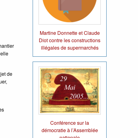
Martine Donnette et Claude
Diot contre les constructions
hantier
illégales de supermarchés
elle
jet de
uer,
ès
Conférence sur la
démocratie à l’Assemblée
nationale