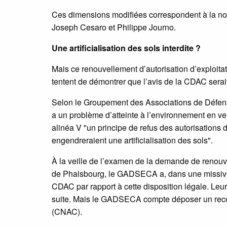
Ces dimensions modifiées correspondent à la nou
Joseph Cesaro et Philippe Journo.
Une artificialisation des sols interdite ?
Mais ce renouvellement d’autorisation d’exploitati
tentent de démontrer que l’avis de la CDAC serait 
Selon le Groupement des Associations de Défens
a un problème d’atteinte à l’environnement en ve
alinéa V "un principe de refus des autorisations 
engendreraient une artificialisation des sols".
À la veille de l’examen de la demande de renouv
de Phalsbourg, le GADSECA a, dans une missive d
CDAC par rapport à cette disposition légale. Leur
suite. Mais le GADSECA compte déposer un rec
(CNAC).