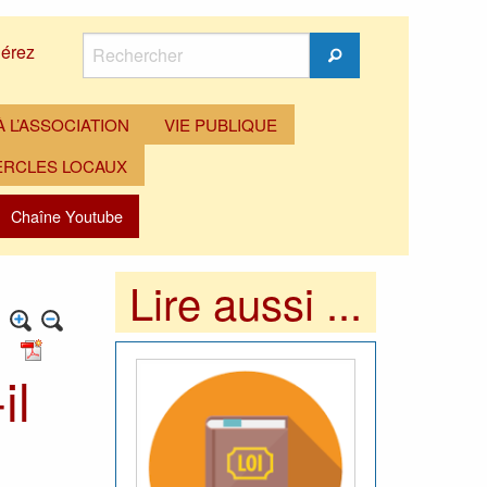
Rechercher
érez
Rechercher
 L’ASSOCIATION
VIE PUBLIQUE
ERCLES LOCAUX
Chaîne Youtube
Lire aussi ...
il