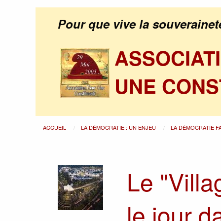
Pour que vive la souverainet
ASSOCIAT
UNE CONS
ACCUEIL
LA DÉMOCRATIE : UN ENJEU
LA DÉMOCRATIE F
Le "Villa
le jour d