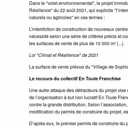
Dans le "volet environnemental", le projet immobil
Résilience" du 22 août 2021, qui explicite "l’in
naturels ou agricoles" en ces termes :
L’interdiction de construction de nouveaux centre
nécessité selon une série de critères précis et c
les surfaces de vente de plus de 10 000 m² (...).
Loi "Climat et Résilience" de 2021
La surface de vente prévue du "Village de Sophi
Le recours du collectif En Toute Franchise
Une autre attaque des détracteurs du projet vise 
de l’organisation à but non lucratif En Toute Fra
contre la grande distribution. Selon l’associatio
modification du permis de construire du projet, es
D’après eux, le premier permis de construire du p