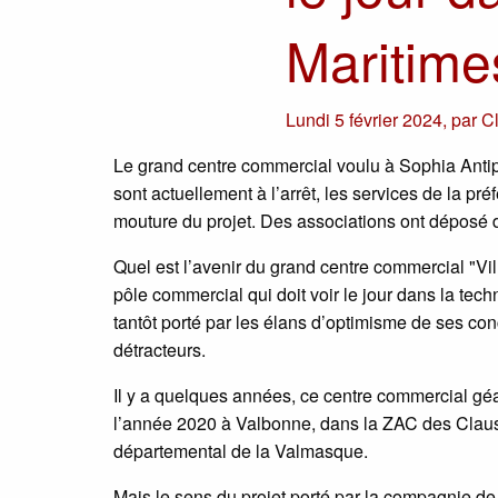
Maritime
Lundi 5 février 2024
,
par
C
Le grand centre commercial voulu à Sophia Antipol
sont actuellement à l’arrêt, les services de la pr
mouture du projet. Des associations ont déposé de
Quel est l’avenir du grand centre commercial "Vill
pôle commercial qui doit voir le jour dans la tec
tantôt porté par les élans d’optimisme de ses con
détracteurs.
Il y a quelques années, ce centre commercial géa
l’année 2020 à Valbonne, dans la ZAC des Clauso
départemental de la Valmasque.
Mais le sens du projet porté par la compagnie de 