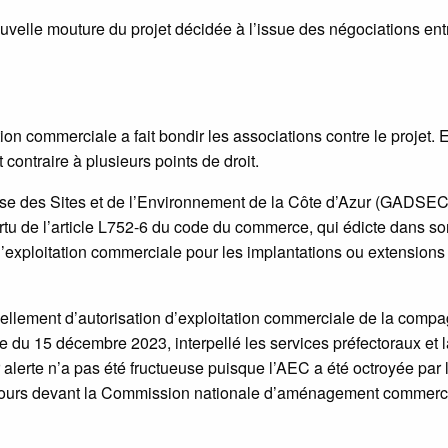
velle mouture du projet décidée à l’issue des négociations ent
on commerciale a fait bondir les associations contre le projet. E
contraire à plusieurs points de droit.
e des Sites et de l’Environnement de la Côte d’Azur (GADSECA
rtu de l’article L752-6 du code du commerce, qui édicte dans so
d’exploitation commerciale pour les implantations ou extensions
ellement d’autorisation d’exploitation commerciale de la compa
u 15 décembre 2023, interpellé les services préfectoraux et l
 alerte n’a pas été fructueuse puisque l’AEC a été octroyée par 
ours devant la Commission nationale d’aménagement commerc