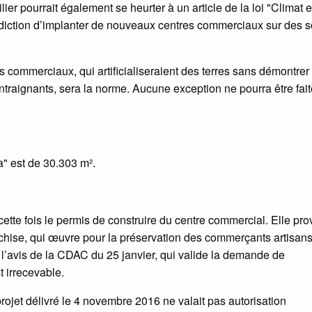
ier pourrait également se heurter à un article de la loi "Climat e
terdiction d’implanter de nouveaux centres commerciaux sur des s
s commerciaux, qui artificialiseraient des terres sans démontrer 
ontraignants, sera la norme. Aucune exception ne pourra être fai
a" est de 30.303 m².
cette fois le permis de construire du centre commercial. Elle pro
nchise, qui œuvre pour la préservation des commerçants artisans
n, l’avis de la CDAC du 25 janvier, qui valide la demande de
t irrecevable.
rojet délivré le 4 novembre 2016 ne valait pas autorisation