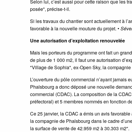
Selon lui, c’est aussi pour cette raison que les t
posée", précise-t-il.
Si les travaux du chantier sont actuellement à l’a
favorable à la nouvelle mouture du projet. •
Séve
Une autorisation d’exploitation renouvelée
Mais les porteurs du programme ont fait un grand 
de plus de 1 000 m2, il faut une autorisation d’ex
"Village de Sophia", ex-Open Sky, la compagnie 
L’ouverture du pôle commercial n’ayant jamais eu 
Phalsbourg a donc déposé une nouvelle deman
commercial (CDAC). La composition de la CDAC
préfectoral) et 5 membres nommés en fonction de
Ce 25 janvier, la CDAC a émis un avis favorable
la compagnie de Phalsbourg dans le cadre d’une 
la surface de vente de 42.959 m2 à 30.303 m2".