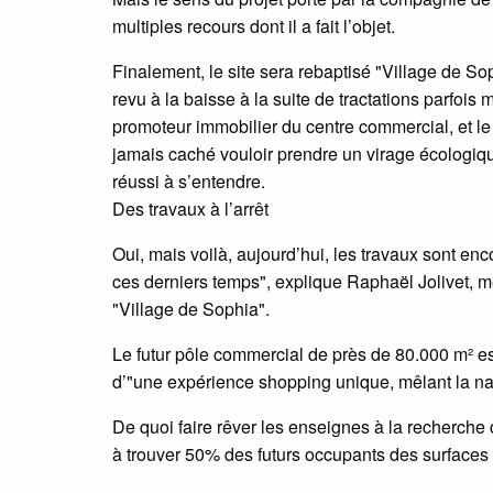
multiples recours dont il a fait l’objet.
Finalement, le site sera rebaptisé "Village de Sop
revu à la baisse à la suite de tractations parfo
promoteur immobilier du centre commercial, et l
jamais caché vouloir prendre un virage écologi
réussi à s’entendre.
Des travaux à l’arrêt
Oui, mais voilà, aujourd’hui, les travaux sont enc
ces derniers temps", explique Raphaël Jolivet, 
"Village de Sophia".
Le futur pôle commercial de près de 80.000 m² es
d’"une expérience shopping unique, mêlant la nat
De quoi faire rêver les enseignes à la recherche
à trouver 50% des futurs occupants des surfaces 