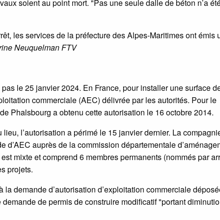
ravaux soient au point mort. "Pas une seule dalle de béton n’a ét
rrêt, les services de la préfecture des Alpes-Maritimes ont émis 
rine Neuquelman FTV
pas le 25 janvier 2024. En France, pour installer une surface d
ploitation commerciale (AEC) délivrée par les autorités. Pour le
de Phalsbourg a obtenu cette autorisation le 16 octobre 2014.
lieu, l’autorisation a périmé le 15 janvier dernier. La compagni
de d’AEC auprès de la commission départementale d’aménage
 est mixte et comprend 6 membres permanents (nommés par arr
s projets.
 à la demande d’autorisation d’exploitation commerciale déposé
demande de permis de construire modificatif "portant diminuti