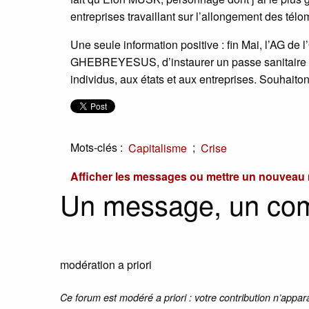
entreprises travaillant sur l’allongement des tél
Une seule information positive : fin Mai, l’AG de 
GHEBREYESUS, d’instaurer un passe sanitaire m
individus, aux états et aux entreprises. Souhaiton
Mots-clés :
;
Capitalisme
Crise
Afficher les messages ou mettre un nouvea
Un message, un co
modération a priori
Ce forum est modéré a priori : votre contribution n’appar