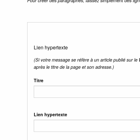
Pour créer des paragraphes, laissez simplement des lign
Lien hypertexte
(Si votre message se réfère à un article publié sur le
après le titre de la page et son adresse.)
Titre
Lien hypertexte