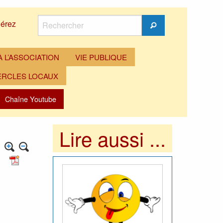
Rechercher
érez
Rechercher
 L’ASSOCIATION
VIE PUBLIQUE
ERCLES LOCAUX
Chaîne Youtube
Lire aussi ...