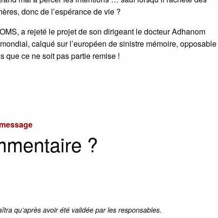
omères, donc de l’espérance de vie ?
l’OMS, a rejeté le projet de son dirigeant le docteur Adhanom
ondial, calqué sur l’européen de sinistre mémoire, opposable
s que ce ne soit pas partie remise !
u message
mmentaire ?
aîtra qu’après avoir été validée par les responsables.