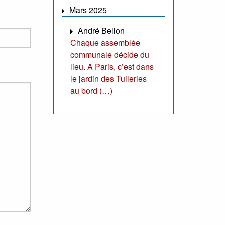
Mars 2025
André Bellon
Chaque assemblée
communale décide du
lieu. A Paris, c’est dans
le jardin des Tuileries
au bord (…)