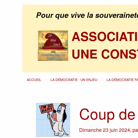
Pour que vive la souverainet
ASSOCIAT
UNE CONS
ACCUEIL
LA DÉMOCRATIE : UN ENJEU
LA DÉMOCRATIE F
Coup de 
Dimanche 23 juin 2024
,
p