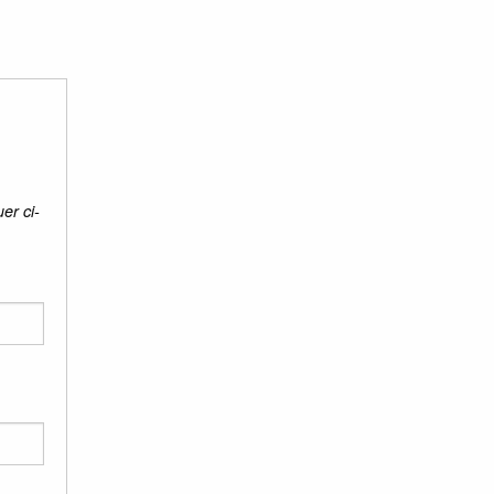
er ci-