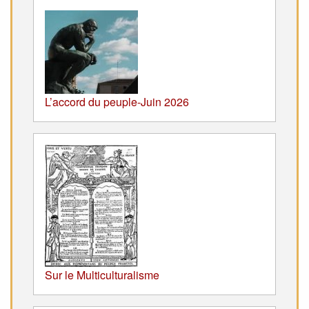
L’accord du peuple-Juin 2026
Sur le Multiculturalisme