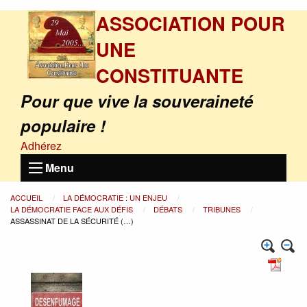
ASSOCIATION POUR
UNE
CONSTITUANTE
Pour que vive la souveraineté
populaire !
Adhérez
Menu
ACCUEIL
LA DÉMOCRATIE : UN ENJEU
LA DÉMOCRATIE FACE AUX DÉFIS
DÉBATS
TRIBUNES
ASSASSINAT DE LA SÉCURITÉ (…)