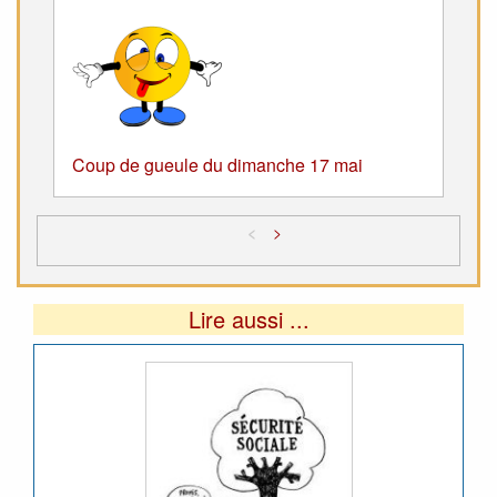
Coup de gueule du dimanche 17 mai
<
>
Lire aussi ...