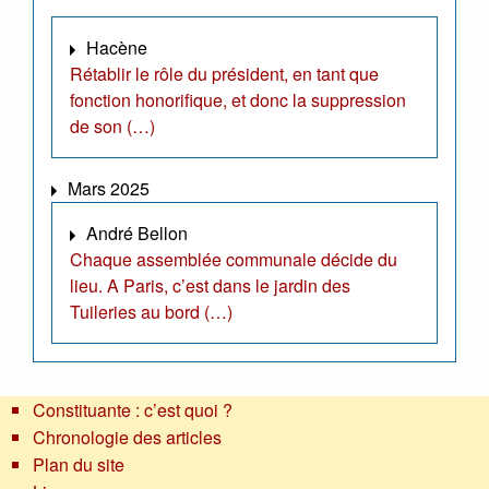
Hacène
Rétablir le rôle du président, en tant que
fonction honorifique, et donc la suppression
de son (…)
Mars 2025
André Bellon
Chaque assemblée communale décide du
lieu. A Paris, c’est dans le jardin des
Tuileries au bord (…)
Constituante : c’est quoi ?
Chronologie des articles
Plan du site