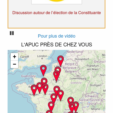
nte
Une vraie Constituante face à la crise
Pause
Pour plus de vidéo
L'APUC PRÈS DE CHEZ VOUS
+
−