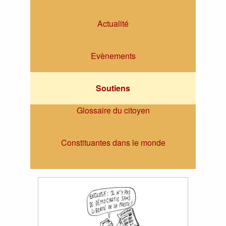
Actualité
Evènements
Soutiens
Glossaire du citoyen
Constituantes dans le monde