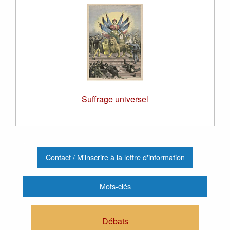
Suffrage universel
.
Contact / M'inscrire à la lettre d'information
Mots-clés
Débats