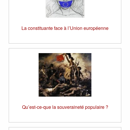
La constituante face à l’Union européenne
Qu’est-ce-que la souveraineté populaire ?